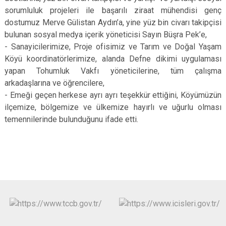
sorumluluk projeleri ile başarılı ziraat mühendisi genç
dostumuz Merve Gülistan Aydın’a, yine yüz bin civarı takipçisi
bulunan sosyal medya içerik yöneticisi Sayın Büşra Pek’e,
- Sanayicilerimize, Proje ofisimiz ve Tarım ve Doğal Yaşam
Köyü koordinatörlerimize, alanda Defne dikimi uygulaması
yapan Tohumluk Vakfı yöneticilerine, tüm çalışma
arkadaşlarına ve öğrencilere,
- Emeği geçen herkese ayrı ayrı teşekkür ettiğini, Köyümüzün
ilçemize, bölgemize ve ülkemize hayırlı ve uğurlu olması
temennilerinde bulunduğunu ifade etti.