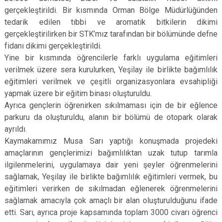
gerçekleştirildi. Bir kısmında Orman Bölge Müdürlüğünden
tedarik edilen tıbbi ve aromatik bitkilerin dikimi
gerçekleştirilirken bir STK’mız tarafından bir bölümünde defne
fidanı dikimi gerçekleştirildi.
Yine bir kısmında öğrencilerle farklı uygulama eğitimleri
verilmek üzere sera kurulurken, Yeşilay ile birlikte bağımlılık
eğitimleri verilmek ve çeşitli organizasyonlara evsahipliği
yapmak üzere bir eğitim binası oluşturuldu.
Ayrıca gençlerin öğrenirken sıkılmaması için de bir eğlence
parkuru da oluşturuldu, alanın bir bölümü de otopark olarak
ayrıldı.
Kaymakamımız Musa Sarı yaptığı konuşmada projedeki
amaçlarının gençlerimizi bağımlılıktan uzak tutup tarımla
ilgilenmelerini, uygulamaya dair yeni şeyler öğrenmelerini
sağlamak, Yeşilay ile birlikte bağımlılık eğitimleri vermek, bu
eğitimleri verirken de sıkılmadan eğlenerek öğrenmelerini
sağlamak amacıyla çok amaçlı bir alan oluşturulduğunu ifade
etti. Sarı, ayrıca proje kapsamında toplam 3000 civarı öğrenci