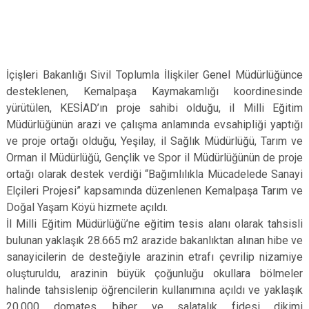
İçişleri Bakanlığı Sivil Toplumla İlişkiler Genel Müdürlüğünce
desteklenen, Kemalpaşa Kaymakamlığı koordinesinde
yürütülen, KESİAD’ın proje sahibi olduğu, il Milli Eğitim
Müdürlüğünün arazi ve çalışma anlamında evsahipliği yaptığı
ve proje ortağı olduğu, Yeşilay, il Sağlık Müdürlüğü, Tarım ve
Orman il Müdürlüğü, Gençlik ve Spor il Müdürlüğünün de proje
ortağı olarak destek verdiği “Bağımlılıkla Mücadelede Sanayi
Elçileri Projesi” kapsamında düzenlenen Kemalpaşa Tarım ve
Doğal Yaşam Köyü hizmete açıldı.
İl Milli Eğitim Müdürlüğü’ne eğitim tesis alanı olarak tahsisli
bulunan yaklaşık 28.665 m2 arazide bakanlıktan alınan hibe ve
sanayicilerin de desteğiyle arazinin etrafı çevrilip nizamiye
oluşturuldu, arazinin büyük çoğunluğu okullara bölmeler
halinde tahsislenip öğrencilerin kullanımına açıldı ve yaklaşık
20.000 domates, biber ve salatalık fidesi dikimi