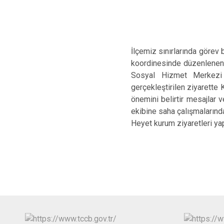
İlçemiz sınırlarında göre
koordinesinde düzenlenen
Sosyal Hizmet Merkezi
gerçekleştirilen ziyarett
önemini belirtir mesajlar
ekibine saha çalışmalarından
Heyet kurum ziyaretleri yapı