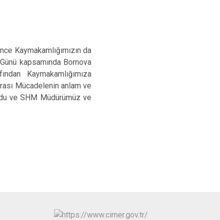
ğünce Kaymakamlığımızın da
e Günü kapsamında Bornova
ından Kaymakamlığımıza
arası Mücadelenin anlam ve
ulundu ve SHM Müdürümüz ve