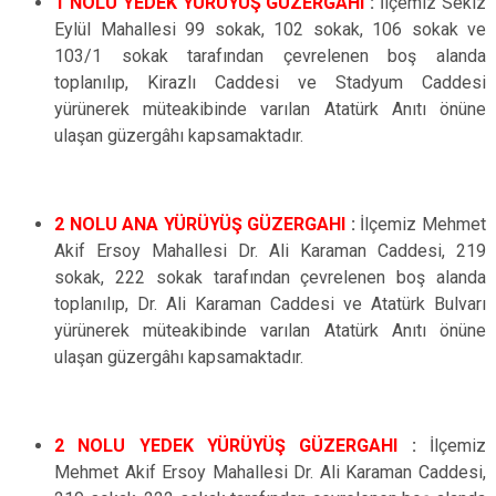
1 NOLU YEDEK YÜRÜYÜŞ GÜZERGAHI
:
İlçemiz Sekiz
Eylül Mahallesi 99 sokak, 102 sokak, 106 sokak ve
103/1 sokak tarafından çevrelenen boş alanda
toplanılıp, Kirazlı Caddesi ve Stadyum Caddesi
yürünerek müteakibinde varılan Atatürk Anıtı önüne
ulaşan güzergâhı kapsamaktadır.
2 NOLU ANA YÜRÜYÜŞ GÜZERGAHI
:
İlçemiz
Mehmet
Akif Ersoy Mahallesi Dr. Ali Karaman Caddesi, 219
sokak, 222 sokak tarafından çevrelenen boş
alanda
toplanılıp, Dr. Ali Karaman Caddesi ve Atatürk Bulvarı
yürünerek müteakibinde varılan Atatürk Anıtı önüne
ulaşan güzergâhı kapsamaktadır.
2 NOLU YEDEK YÜRÜYÜŞ GÜZERGAHI
:
İlçemiz
Mehmet Akif Ersoy Mahallesi Dr. Ali Karaman Caddesi,