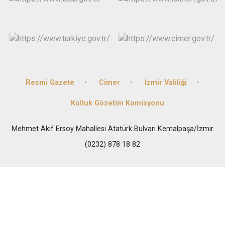
Resmi Gazete
Cimer
İzmir Valiliği
Kolluk Gözetim Komisyonu
Mehmet Akif Ersoy Mahallesi Atatürk Bulvarı Kemalpaşa/İzmir
(0232) 878 18 82