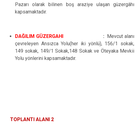
Pazarı olarak bilinen boş araziye ulaşan güzergâhı
kapsamaktadır.
DAĞILIM GÜZERGAHI
:
.
Mevcut alanı
çevreleyen Ansızca Yolu(her iki yönlü), 156/1 sokak,
149 sokak, 149/1 Sokak,148 Sokak ve Öteyaka Mevkii
Yolu yönlerini kapsamaktadır.
TOPLANTI ALANI 2