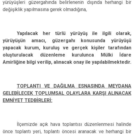
yürüyüşleri güzergahında belirlenenin dışında herhangi bir
değişiklik yapılmasına gerek olmadığına,
Yapılacak her türlü yürüyüş ile ilgili olarak,
yürüyüşün amacı, güzergahı konusunda yürüyüşü
yapacak kurum, kuruluş ve gerçek kişiler tarafından
oluşturulacak düzenleme kurulunca Mülki İdare
Amirliğine bilgi verilip, alınacak onay ile yapılabilmektedir.
TOPLANTI VE DAĞILMA ESNASINDA MEYDANA
GELEBİLECEK TOPLUMSAL OLAYLARA KARŞI ALINACAK
EMNİYET TEDBİRLERİ:
İlçemizde açık hava toplantısı düzenlenmesi halinde
önce toplantı yeri, toplantı öncesi aranacak ve herhangi bir