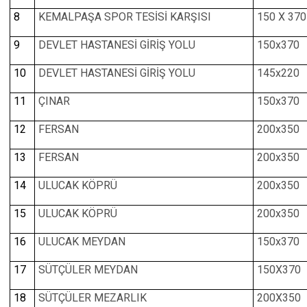
8
KEMALPAŞA SPOR TESİSİ KARŞISI
150 X 370
9
DEVLET HASTANESİ GİRİŞ YOLU
150x370
10
DEVLET HASTANESİ GİRİŞ YOLU
145x220
11
ÇINAR
150x370
12
FERSAN
200x350
13
FERSAN
200x350
14
ULUCAK KÖPRÜ
200x350
15
ULUCAK KÖPRÜ
200x350
16
ULUCAK MEYDAN
150x370
17
SÜTÇÜLER MEYDAN
150X370
18
SÜTÇÜLER MEZARLIK
200X350