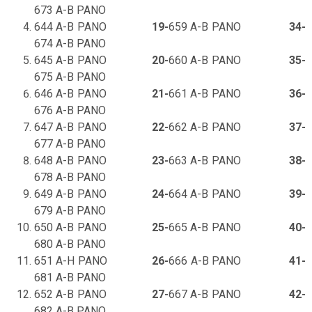
673 A-B PANO
644 A-B PANO
19-
659 A-B PANO
34-
674 A-B PANO
645 A-B PANO
20-
660 A-B PANO
35-
675 A-B PANO
646 A-B PANO
21-
661 A-B PANO
36-
676 A-B PANO
647 A-B PANO
22-
662 A-B PANO
37-
677 A-B PANO
648 A-B PANO
23-
663 A-B PANO
38-
678 A-B PANO
649 A-B PANO
24-
664 A-B PANO
39-
679 A-B PANO
650 A-B PANO
25-
665 A-B PANO
40-
680 A-B PANO
651 A-H PANO
26-
666 A-B PANO
41-
681 A-B PANO
652 A-B PANO
27-
667 A-B PANO
42-
682 A-B PANO