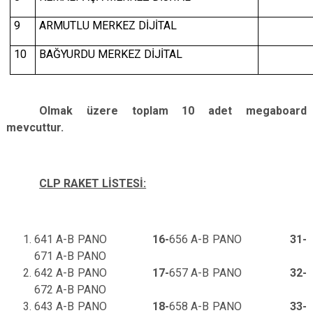
9
ARMUTLU MERKEZ DİJİTAL
10
BAĞYURDU MERKEZ DİJİTAL
Olmak üzere toplam 10 adet megaboard
mevcuttur.
CLP RAKET LİSTESİ:
641 A-B PANO
16-
656 A-B PANO
31-
671 A-B PANO
642 A-B PANO
17-
657 A-B PANO
32-
672 A-B PANO
643 A-B PANO
18-
658 A-B PANO
33-