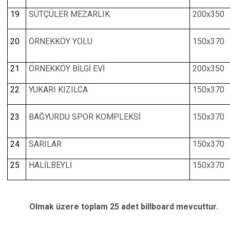
19
SÜTÇÜLER MEZARLIK
200x350
20
ÖRNEKKÖY YOLU
150x370
21
ÖRNEKKÖY BİLGİ EVİ
200x350
22
YUKARI KIZILCA
150x370
23
BAĞYURDU SPOR KOMPLEKSİ
150x370
24
SARILAR
150x370
25
HALİLBEYLİ
150x370
Olmak üzere toplam 25 adet billboard mevcuttur.