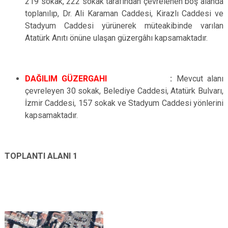
219 sokak, 222 sokak tarafından çevrelenen boş
alanda
toplanılıp, Dr. Ali Karaman Caddesi, Kirazlı Caddesi ve
Stadyum Caddesi yürünerek müteakibinde varılan
Atatürk Anıtı önüne ulaşan güzergâhı kapsamaktadır.
DAĞILIM GÜZERGAHI
:
Mevcut alanı
çevreleyen 30 sokak, Belediye Caddesi, Atatürk Bulvarı,
İzmir Caddesi, 157 sokak ve Stadyum Caddesi yönlerini
kapsamaktadır.
TOPLANTI ALANI 1