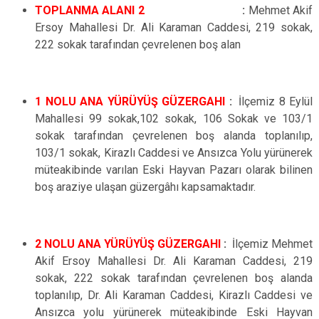
TOPLANMA ALANI 2
:
Mehmet Akif
Ersoy Mahallesi Dr. Ali Karaman Caddesi, 219 sokak,
222 sokak tarafından çevrelenen boş alan
1 NOLU ANA YÜRÜYÜŞ GÜZERGAHI
:
.
İlçemiz 8 Eylül
Mahallesi 99 sokak,102 sokak, 106 Sokak ve 103/1
sokak tarafından çevrelenen boş alanda toplanılıp,
103/1 sokak, Kirazlı Caddesi ve Ansızca Yolu yürünerek
müteakibinde varılan Eski Hayvan Pazarı olarak bilinen
boş araziye ulaşan güzergâhı kapsamaktadır.
2 NOLU ANA YÜRÜYÜŞ GÜZERGAHI
:
.
İlçemiz
Mehmet
Akif Ersoy Mahallesi Dr. Ali Karaman Caddesi, 219
sokak, 222 sokak tarafından çevrelenen boş
alanda
toplanılıp, Dr. Ali Karaman Caddesi, Kirazlı Caddesi ve
Ansızca yolu yürünerek müteakibinde Eski Hayvan