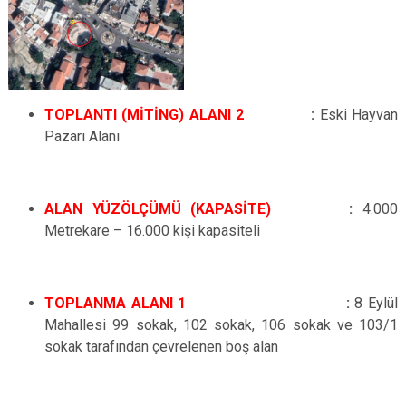
TOPLANTI (MİTİNG) ALANI 2
:
Eski Hayvan
Pazarı Alanı
ALAN YÜZÖLÇÜMÜ (KAPASİTE)
:
4.000
Metrekare – 16.000 kişi kapasiteli
TOPLANMA ALANI 1
:
8 Eylül
Mahallesi 99 sokak, 102 sokak,
106 sokak ve 103/1
sokak tarafından çevrelenen boş alan