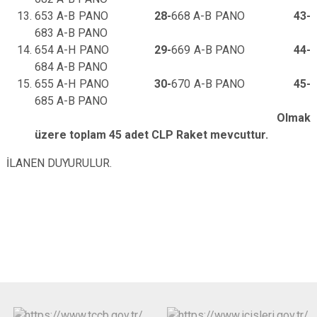
653 A-B PANO
28-
668 A-B PANO
43-
683 A-B PANO
654 A-H PANO
29-
669 A-B PANO
44-
684 A-B PANO
655 A-H PANO
30-
670 A-B PANO
45-
685 A-B PANO
Olmak
üzere toplam 45 adet CLP Raket mevcuttur.
İLANEN DUYURULUR.