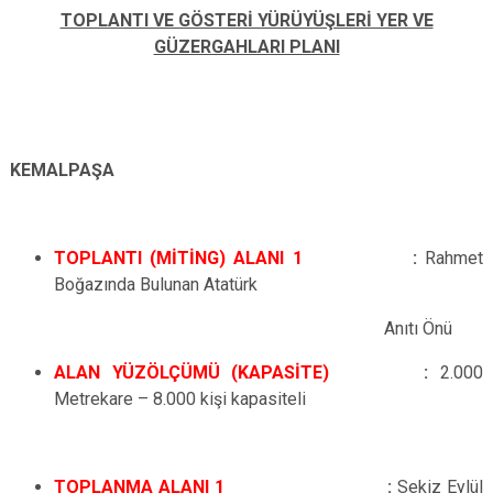
TOPLANTI VE GÖSTERİ YÜRÜYÜŞLERİ YER VE
GÜZERGAHLARI PLANI
KEMALPAŞA
TOPLANTI (MİTİNG) ALANI 1
:
Rahmet
Boğazında Bulunan Atatürk
Anıtı Önü
ALAN YÜZÖLÇÜMÜ (KAPASİTE)
:
2.000
Metrekare – 8.000 kişi kapasiteli
TOPLANMA ALANI 1
:
Sekiz Eylül