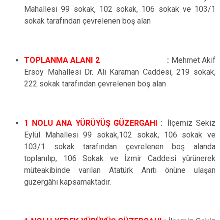
Mahallesi 99 sokak, 102 sokak, 106 sokak ve 103/1
sokak tarafından çevrelenen
boş alan
TOPLANMA ALANI 2
:
Mehmet Akif
Ersoy Mahallesi Dr. Ali Karaman Caddesi, 219 sokak,
222 sokak tarafından çevrelenen boş alan
1 NOLU ANA YÜRÜYÜŞ GÜZERGAHI
:
.
İlçemiz Sekiz
Eylül Mahallesi 99 sokak,102 sokak, 106 sokak ve
103/1 sokak tarafından çevrelenen boş alanda
toplanılıp, 106 Sokak ve İzmir Caddesi yürünerek
müteakibinde varılan Atatürk Anıtı önüne ulaşan
güzergâhı kapsamaktadır.