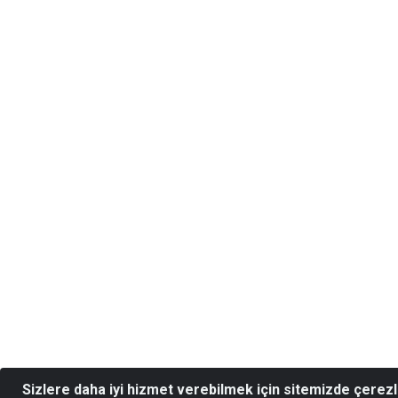
Sizlere daha iyi hizmet verebilmek için sitemizde çerez